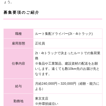
ょう。
募集要項のご紹介
職種
ルート集配ドライバー(2t・4tトラック)
雇用形態
正社員
2t・4tトラックで決まったルートでの集荷業
務
仕事内容
※食品や工業製品、建設資材の配送をお願
いします。遠くても数10km先のお届け先と
なります。
月給240,000円～320,000円（経験・能力に
給与
よる）
東京支店
勤務地
※外環状線沿い