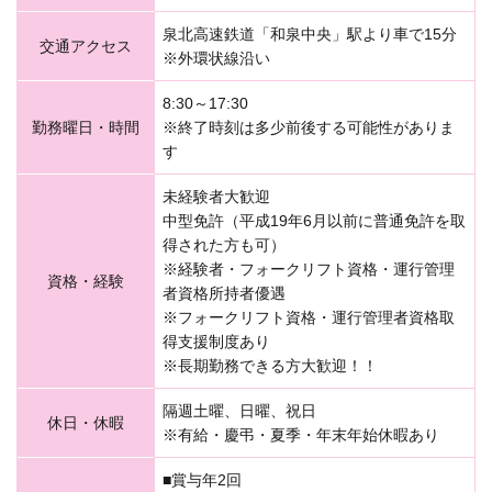
泉北高速鉄道「和泉中央」駅より車で15分
交通アクセス
※外環状線沿い
8:30～17:30
勤務曜日・時間
※終了時刻は多少前後する可能性がありま
す
未経験者大歓迎
中型免許（平成19年6月以前に普通免許を取
得された方も可）
※経験者・フォークリフト資格・運行管理
資格・経験
者資格所持者優遇
※フォークリフト資格・運行管理者資格取
得支援制度あり
※長期勤務できる方大歓迎！！
隔週土曜、日曜、祝日
休日・休暇
※有給・慶弔・夏季・年末年始休暇あり
■賞与年2回