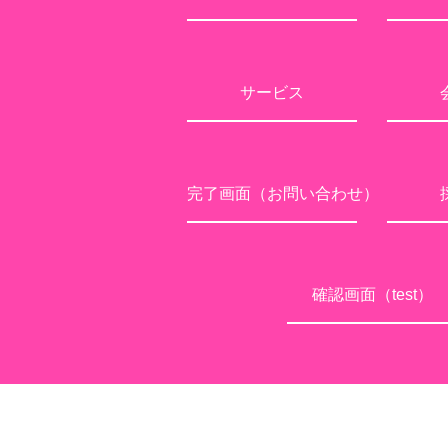
サービス
完了画面（お問い合わせ）
確認画面（test）