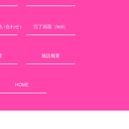
問い合わせ）
完了画面（test）
要
施設概要
HOME